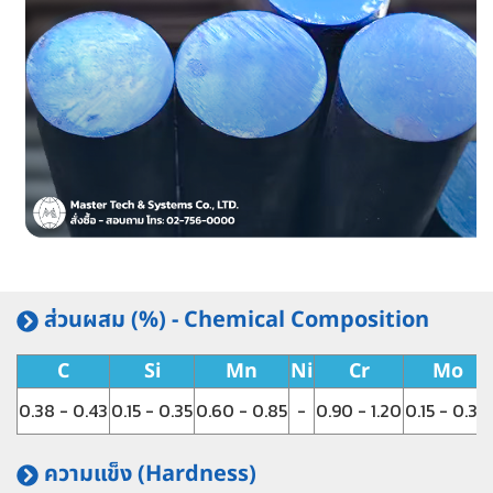
ส่วนผสม (%) - Chemical Composition
C
Si
Mn
Ni
Cr
Mo
0.38 - 0.43
0.15 - 0.35
0.60 - 0.85
-
0.90 - 1.20
0.15 - 0.30
ความแข็ง (Hardness)