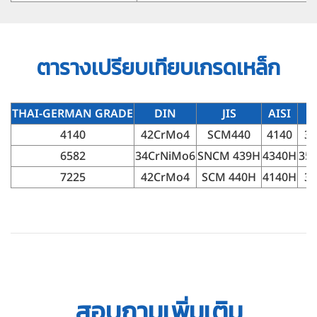
ตารางเปรียบเทียบเกรดเหล็ก
THAI-GERMAN GRADE
DIN
JIS
AISI
4140
42CrMo4
SCM440
4140
3
6582
34CrNiMo6
SNCM 439H
4340H
35
7225
42CrMo4
SCM 440H
4140H
3
สอบถามเพิ่มเติม