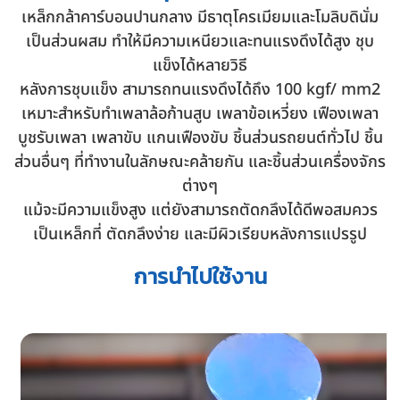
เหล็กกล้าคาร์บอนปานกลาง มีธาตุโครเมียมและโมลิบดินั่ม
เป็นส่วนผสม ทำให้มีความเหนียวและทนแรงดึงได้สูง ชุบ
แข็งได้หลายวิธี
หลังการชุบแข็ง สามารถทนแรงดึงได้ถึง 100 kgf/ mm2
เหมาะสำหรับทำเพลาล้อก้านสูบ เพลาข้อเหวี่ยง เฟืองเพลา
บูชรับเพลา เพลาขับ แกนเฟืองขับ ชิ้นส่วนรถยนต์ทั่วไป ชิ้น
ส่วนอื่นๆ ที่ทำงานในลักษณะคล้ายกัน และชิ้นส่วนเครื่องจักร
ต่างๆ
แม้จะมีความแข็งสูง แต่ยังสามารถตัดกลึงได้ดีพอสมควร
เป็นเหล็กที่ ตัดกลึงง่าย และมีผิวเรียบหลังการแปรรูป
การนำไปใช้งาน