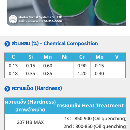
ส่วนผสม (%) - Chemical Composition
C
Si
Mn
Ni
Cr
Mo
V
0.13
0.15
0.60
0.90
0.15
-
-
0.18
0.35
0.85
1.20
0.30
ความแข็ง (Hardness)
ความแข็ง (Hardness)
การชุบแข็ง Heat Treatment (°
สภาพจำหน่าย
1st : 850-900 (Oil quenching)
207 HB MAX
2nd : 800-850 (Oil quenching)