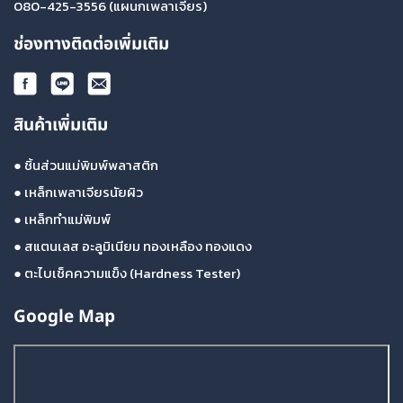
080-425-3556
(แผนกเพลาเจียร)
ช่องทางติดต่อเพิ่มเติม
สินค้าเพิ่มเติม
●
ชิ้นส่วนแม่พิมพ์พลาสติก
●
เหล็กเพลาเจียรนัยผิว
●
เหล็กทำแม่พิมพ์
●
สแตนเลส อะลูมิเนียม ทองเหลือง ทองแดง
●
ตะไบเช็คความแข็ง (Hardness Tester)
Google Map