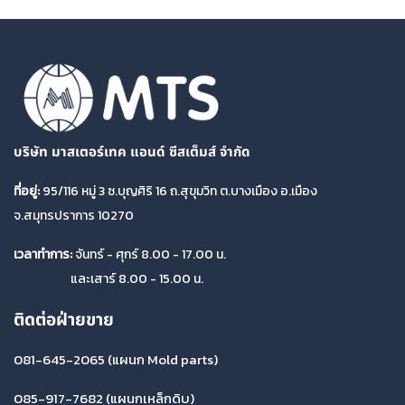
บริษัท มาสเตอร์เทค แอนด์ ซีสเต็มส์ จำกัด
ที่อยู่:
95/116 หมู่ 3 ซ.บุญศิริ 16 ถ.สุขุมวิท ต.บางเมือง อ.เมือง
จ.สมุทรปราการ 10270
เวลาทำการ:
จันทร์ - ศุกร์ 8.00 - 17.00 น.
และเสาร์ 8.00 - 15.00 น.
ติดต่อฝ่ายขาย
081-645-2065
(แผนก Mold parts)
085-917-7682
(แผนกเหล็กดิบ)