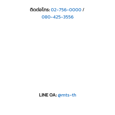
ติดต่อโทร:
02-756-0000
/
080-425-3556
LINE OA:
@mts-th