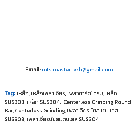
Email:
mts.mastertech@gmail.com
เหล็ก, เหล็กเพลาเจียร, เพลาฮาร์ดโครม, เหล็ก
Tag:
SUS303, เหล็ก SUS304, Centerless Grinding Round
Bar, Centerless Grinding, เพลาเจียรนัยสแตนเลส
SUS303, เพลาเจียรนัยสแตนเลส SUS304