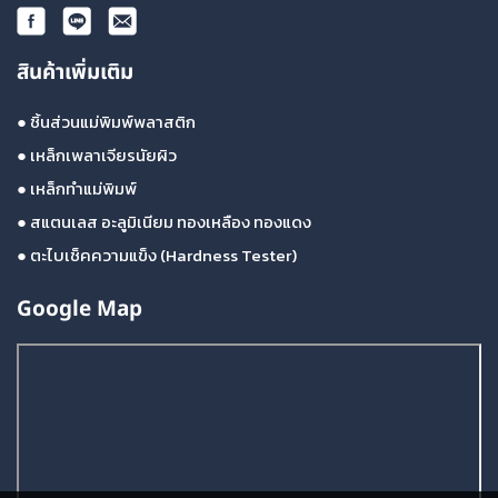
สินค้าเพิ่มเติม
●
ชิ้นส่วนแม่พิมพ์พลาสติก
●
เหล็กเพลาเจียรนัยผิว
●
เหล็กทำแม่พิมพ์
●
สแตนเลส อะลูมิเนียม ทองเหลือง ทองแดง
●
ตะไบเช็คความแข็ง (Hardness Tester)
Google Map