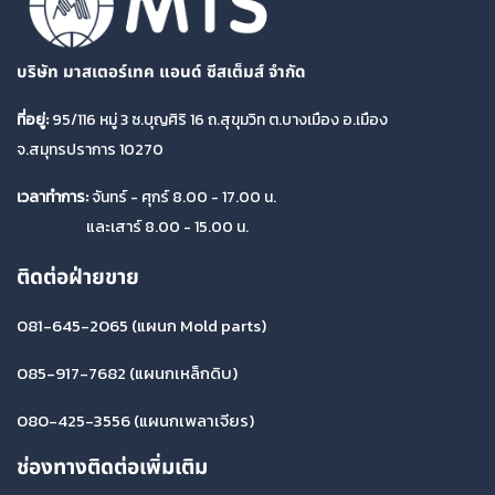
บริษัท มาสเตอร์เทค แอนด์ ซีสเต็มส์ จำกัด
ที่อยู่:
95/116 หมู่ 3 ซ.บุญศิริ 16 ถ.สุขุมวิท ต.บางเมือง อ.เมือง
จ.สมุทรปราการ 10270
เวลาทำการ:
จันทร์ - ศุกร์ 8.00 - 17.00 น.
และเสาร์ 8.00 - 15.00 น.
ติดต่อฝ่ายขาย
081-645-2065
(แผนก Mold parts)
085-917-7682
(แผนกเหล็กดิบ)
080-425-3556
(แผนกเพลาเจียร)
ช่องทางติดต่อเพิ่มเติม