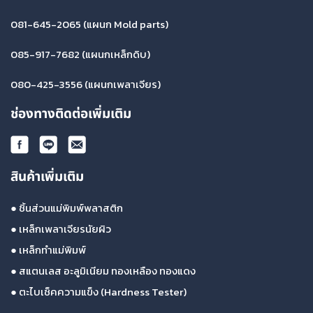
081-645-2065
(แผนก Mold parts)
085-917-7682
(แผนกเหล็กดิบ)
080-425-3556
(แผนกเพลาเจียร)
ช่องทางติดต่อเพิ่มเติม
สินค้าเพิ่มเติม
●
ชิ้นส่วนแม่พิมพ์พลาสติก
●
เหล็กเพลาเจียรนัยผิว
●
เหล็กทำแม่พิมพ์
●
สแตนเลส อะลูมิเนียม ทองเหลือง ทองแดง
●
ตะไบเช็คความแข็ง (Hardness Tester)