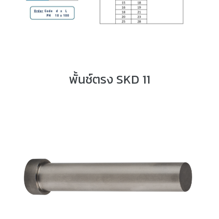
พั้นช์ตรง SKD 11