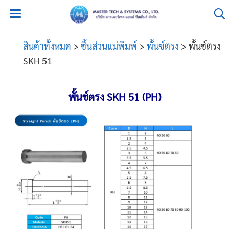
สินค้าทั้งหมด
>
ชิ้นส่วนแม่พิมพ์
>
พั้นช์ตรง
> พั้นช์ตรง
SKH 51
พั้นช์ตรง SKH 51 (PH)