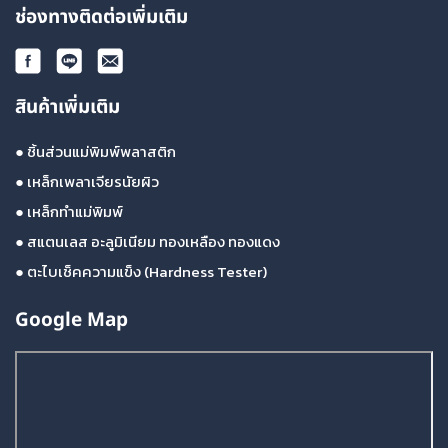
ช่องทางติดต่อเพิ่มเติม
สินค้าเพิ่มเติม
●
ชิ้นส่วนแม่พิมพ์พลาสติก
●
เหล็กเพลาเจียรนัยผิว
●
เหล็กทำแม่พิมพ์
●
สแตนเลส อะลูมิเนียม ทองเหลือง ทองแดง
●
ตะไบเช็คความแข็ง (Hardness Tester)
Google Map