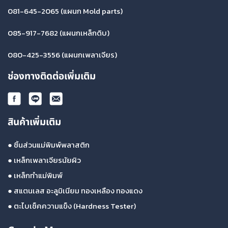
081-645-2065
(แผนก Mold parts)
085-917-7682
(แผนกเหล็กดิบ)
080-425-3556
(แผนกเพลาเจียร)
ช่องทางติดต่อเพิ่มเติม
สินค้าเพิ่มเติม
●
ชิ้นส่วนแม่พิมพ์พลาสติก
●
เหล็กเพลาเจียรนัยผิว
●
เหล็กทำแม่พิมพ์
●
สแตนเลส อะลูมิเนียม ทองเหลือง ทองแดง
●
ตะไบเช็คความแข็ง (Hardness Tester)