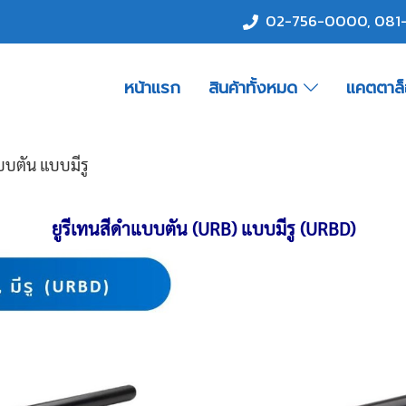
02-756-0000
,
081
หน้าแรก
สินค้าทั้งหมด
แคตตาล
บบตัน แบบมีรู
ยูรีเทนสีดำแบบตัน (URB) แบบมีรู (URBD)