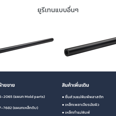
ยูรีเทนแบบอื่นๆ
ฝ่ายขาย
สินค้าเพิ่มเติม
5-2065
(แผนก Mold parts)
●
ชิ้นส่วนแม่พิมพ์พลาสติก
●
เหล็กเพลาเจียรนัยผิว
7-7682
(แผนกเหล็กดิบ)
●
เหล็กทำแม่พิมพ์