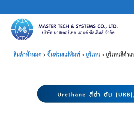
สินค้าทั้งหมด
>
ชิ้นส่วนแม่พิมพ์
>
ยูรีเทน
> ยูรีเทนสีดำแ