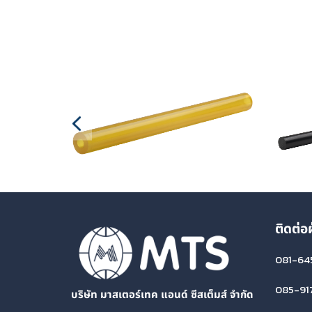
ติดต่อ
081-64
085-91
บริษัท มาสเตอร์เทค แอนด์ ซีสเต็มส์ จำกัด