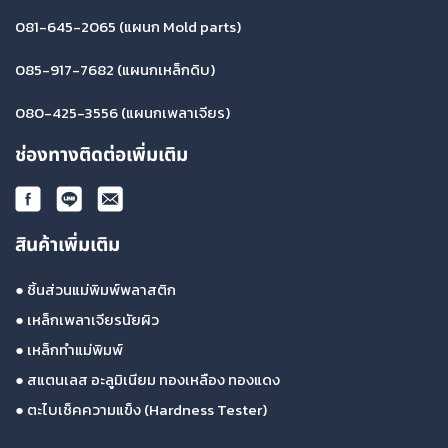
081-645-2065
(แผนก Mold parts)
085-917-7682
(แผนกเหล็กดิบ)
080-425-3556
(แผนกเพลาเจียร)
ช่องทางติดต่อเพิ่มเติม
สินค้าเพิ่มเติม
●
ชิ้นส่วนแม่พิมพ์พลาสติก
●
เหล็กเพลาเจียรนัยผิว
●
เหล็กทำแม่พิมพ์
●
สแตนเลส อะลูมิเนียม ทองเหลือง ทองแดง
●
ตะไบเช็คความแข็ง (Hardness Tester)