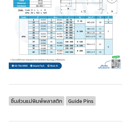
ชิ้นส่วนแม่พิมพ์พลาสติก
Guide Pins