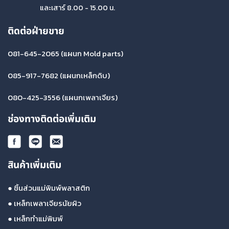
และเสาร์ 8.00 - 15.00 น.
ติดต่อฝ่ายขาย
081-645-2065
(แผนก Mold parts)
085-917-7682
(แผนกเหล็กดิบ)
080-425-3556
(แผนกเพลาเจียร)
ช่องทางติดต่อเพิ่มเติม
สินค้าเพิ่มเติม
●
ชิ้นส่วนแม่พิมพ์พลาสติก
●
เหล็กเพลาเจียรนัยผิว
●
เหล็กทำแม่พิมพ์