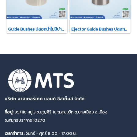
Guide Bushes ปลอกนำไม่มีบ่าแบบมีร่องน้ำมัน
Ejector Guide Bushes ปลอกนำอีเจ็คเตอร์
บริษัท มาสเตอร์เทค แอนด์ ซีสเต็มส์ จำกัด
ที่อยู่:
95/116 หมู่ 3 ซ.บุญศิริ 16 ถ.สุขุมวิท ต.บางเมือง อ.เมือง
จ.สมุทรปราการ 10270
เวลาทำการ:
จันทร์ - ศุกร์ 8.00 - 17.00 น.