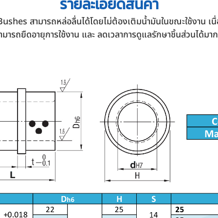
รายละเอียด
สินค้า
shes สามารถหล่อลื่นได้โดยไม่ต้องเติมน้ำมันในขณะใช้งาน เนื่
ามารถยืดอายุการใช้งาน และ ลดเวลาการดูแลรักษาชิ้นส่วนได้มากยิ