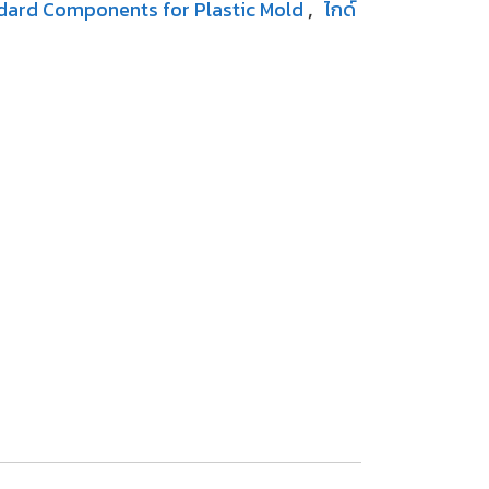
dard Components for Plastic Mold
ไกด์
,