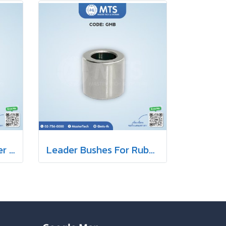
Leader Pins For Rubber Mold สลักนำแม่พิมพ์ยาง
Leader Bushes For Rubber Mold ปลอกนำแม่พิมพ์ยาง