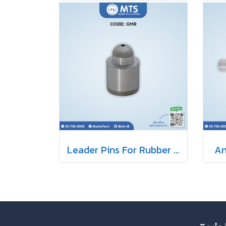
Leader Pins For Rubber Mold สลักนำแม่พิมพ์ยาง
An