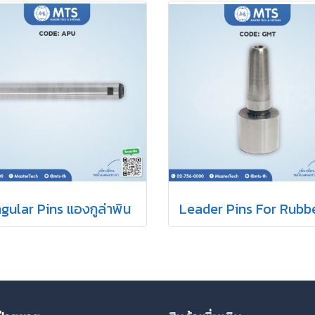
gular Pins แองกูล่าพิน