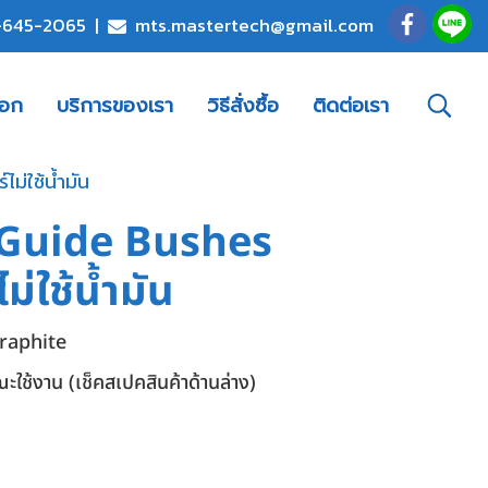
-645-2065
|
mts.mastertech@gmail.com
็อก
บริการของเรา
วิธีสั่งซื้อ
ติดต่อเรา
ม่ใช้น้ำมัน
r Guide Bushes
่ใช้น้ำมัน
graphite
ะใช้งาน (เช็คสเปคสินค้าด้านล่าง)