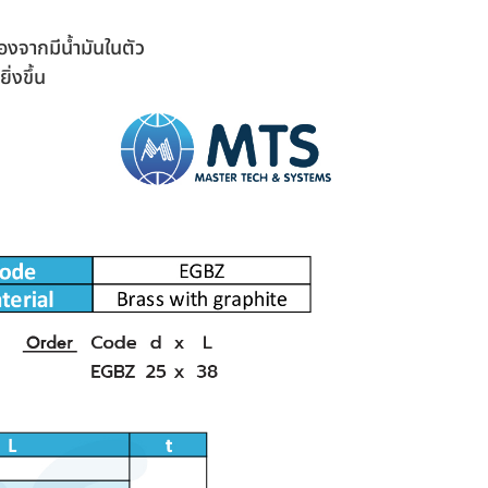
องจากมีน้ำมันในตัว
่งขึ้น