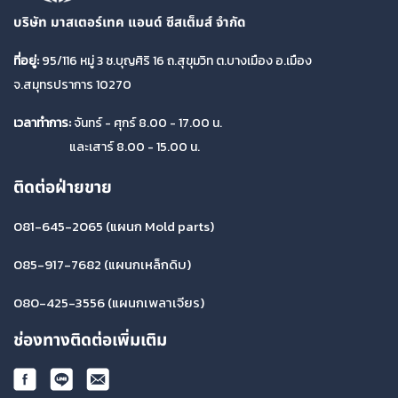
บริษัท มาสเตอร์เทค แอนด์ ซีสเต็มส์ จำกัด
ที่อยู่:
95/116 หมู่ 3 ซ.บุญศิริ 16 ถ.สุขุมวิท ต.บางเมือง อ.เมือง
จ.สมุทรปราการ 10270
เวลาทำการ:
จันทร์ - ศุกร์ 8.00 - 17.00 น.
และเสาร์ 8.00 - 15.00 น.
ติดต่อฝ่ายขาย
081-645-2065
(แผนก Mold parts)
085-917-7682
(แผนกเหล็กดิบ)
080-425-3556
(แผนกเพลาเจียร)
ช่องทางติดต่อเพิ่มเติม