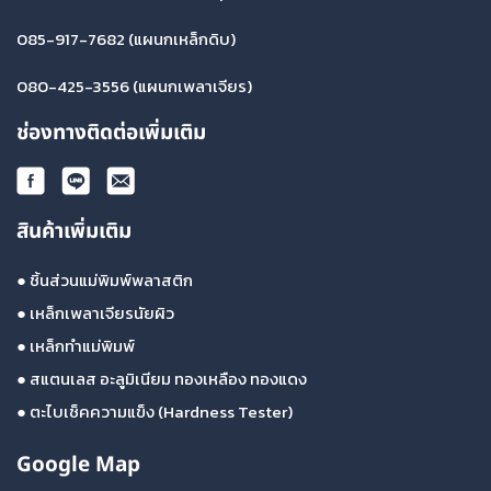
085-917-7682
(แผนกเหล็กดิบ)
080-425-3556
(แผนกเพลาเจียร)
ช่องทางติดต่อเพิ่มเติม
สินค้าเพิ่มเติม
●
ชิ้นส่วนแม่พิมพ์พลาสติก
●
เหล็กเพลาเจียรนัยผิว
●
เหล็กทำแม่พิมพ์
●
สแตนเลส อะลูมิเนียม ทองเหลือง ทองแดง
●
ตะไบเช็คความแข็ง (Hardness Tester)
Google Map