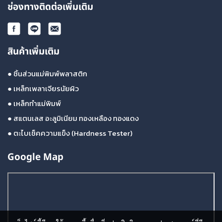
ช่องทางติดต่อเพิ่มเติม
สินค้าเพิ่มเติม
●
ชิ้นส่วนแม่พิมพ์พลาสติก
●
เหล็กเพลาเจียรนัยผิว
●
เหล็กทำแม่พิมพ์
●
สแตนเลส อะลูมิเนียม ทองเหลือง ทองแดง
●
ตะไบเช็คความแข็ง (Hardness Tester)
Google Map