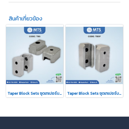
สินค้าเกี่ยวข้อง
Taper Block Sets ชุดเทเปอร์บล็อค (TBS)
Taper Block Sets ชุดเทเปอร์บล็อค (TBSF)