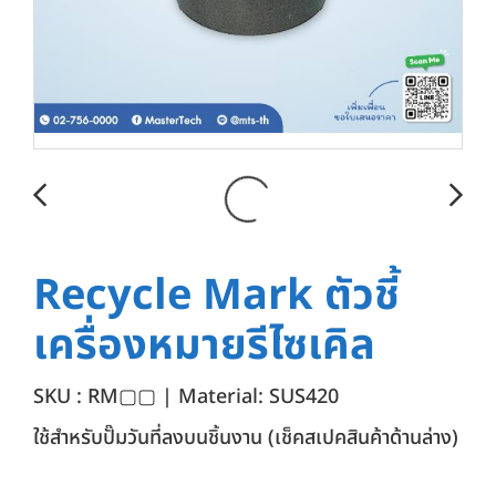
Recycle Mark ตัวชี้
เครื่องหมายรีไซเคิล
SKU : RM▢▢ | Material: SUS420
ใช้สำหรับปั๊มวันที่ลงบนชิ้นงาน (เช็คสเปคสินค้าด้านล่าง)