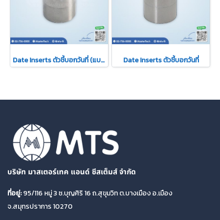
Date Inserts ตัวชี้บอกวันที่ (แบบถอดไส้ได้)
Date Inserts ตัวชี้บอกวันที่
บริษัท มาสเตอร์เทค แอนด์ ซีสเต็มส์ จำกัด
ที่อยู่:
95/116 หมู่ 3 ซ.บุญศิริ 16 ถ.สุขุมวิท ต.บางเมือง อ.เมือง
จ.สมุทรปราการ 10270