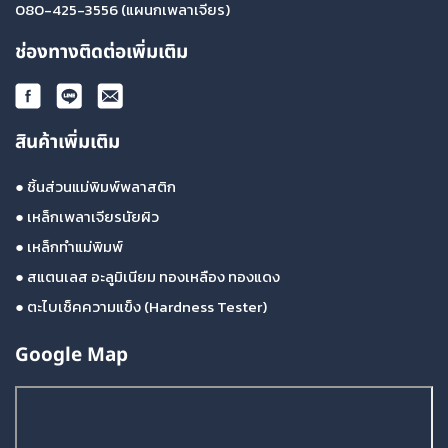
080-425-3556
(แผนกเพลาเจียร)
ช่องทางติดต่อเพิ่มเติม
สินค้าเพิ่มเติม
●
ชิ้นส่วนแม่พิมพ์พลาสติก
●
เหล็กเพลาเจียรนัยผิว
●
เหล็กทำแม่พิมพ์
●
สแตนเลส อะลูมิเนียม ทองเหลือง ทองแดง
●
ตะไบเช็คความแข็ง (Hardness Tester)
Google Map