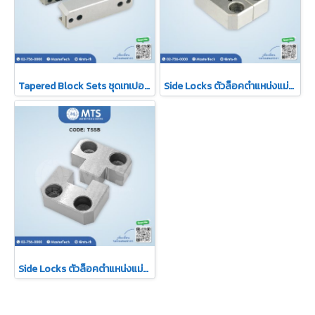
Tapered Block Sets ชุดเทเปอร์บล็อค (S02)
Side Locks ตัวล็อคตำแหน่งแม่พิมพ์
Side Locks ตัวล็อคตำแหน่งแม่พิมพ์ (TSSB)