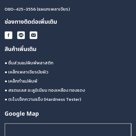
080-425-3556
(แผนกเพลาเจียร)
ช่องทางติดต่อเพิ่มเติม
สินค้าเพิ่มเติม
●
ชิ้นส่วนแม่พิมพ์พลาสติก
●
เหล็กเพลาเจียรนัยผิว
●
เหล็กทำแม่พิมพ์
●
สแตนเลส อะลูมิเนียม ทองเหลือง ทองแดง
●
ตะไบเช็คความแข็ง (Hardness Tester)
Google Map